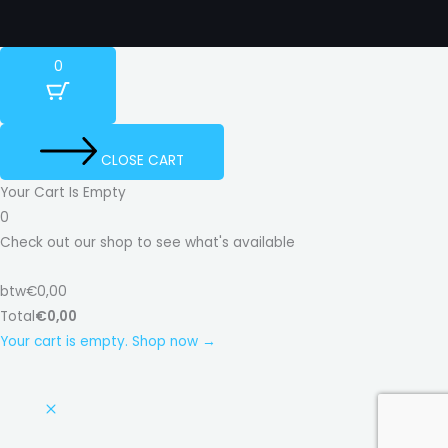
0
CLOSE CART
Your Cart Is Empty
0
Check out our shop to see what's available
btw
€
0,00
Total
€
0,00
Your cart is empty. Shop now →