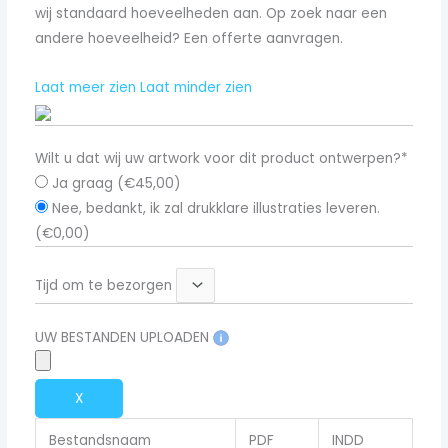
wij standaard hoeveelheden aan. Op zoek naar een
andere hoeveelheid? Een offerte aanvragen.
Laat meer zien
Laat minder zien
Wilt u dat wij uw artwork voor dit product ontwerpen?*
Ja graag (
€
45,00
)
Nee, bedankt, ik zal drukklare illustraties leveren.
(
€
0,00
)
Tijd om te bezorgen
UW BESTANDEN UPLOADEN
X
Bestandsnaam
PDF
INDD