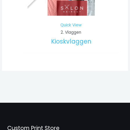
Quick View
2. Vlaggen
Kioskvlaggen
Custom Print Store