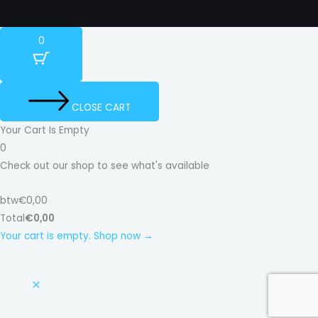
0
CLOSE CART
Your Cart Is Empty
0
Check out our shop to see what's available
btw
€
0,00
Total
€
0,00
Your cart is empty. Shop now →